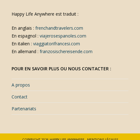
Happy Life Anywhere est traduit :
En anglais :
frenchandtravelers.com
En espagnol :
viajerosespanoles.com
En italien :
viaggiatorifrancesi.com
En allemand :
franzosischereisende.com
POUR EN SAVOIR PLUS OU NOUS CONTACTER :
A propos
Contact
Partenariats
COPYRIGHT 2026 HAPPY LIFE ANYWHERE -
MENTIONS LÉGALES